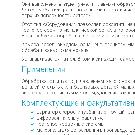
Они выполнены в виде туннеля, главным образо
более турбинами, расположенными в верхней час
верхних поверхностей деталей.
Этот тип оборудования позволяет сократить на
транспортером из металлической сетки, в котор
Если требуется обработка деталей и с нижней ст
Камера перед выходом оснащена специальным 
обрабатываемого материала.
Устанавливается на пол. В комплект входит само
Применения
Обработка отлитых под давлением заготовок 
деталей, стальных или бронзовых деталей малых
кислородно-топливным методом, удаление заусе
Комплектующие и факультатив
вариатор скорости турбин и ленточный тра
цифровая панель управления,
транспортировочные системы,
материалы для встраивания в производств