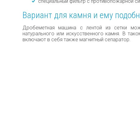
специальный фильтр с противопожарной си
Вариант для камня и ему подоб
Дробеметная машина с лентой из сетки може
натурального или искусственного камня. В так
включают в себя также магнитный сепаратор.
КОНСУЛЬТАЦИЯ ПО У