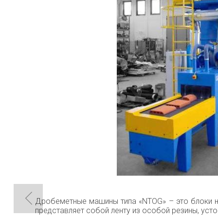
Дробеметные машины типа «NTOG» – это блоки н
представляет собой ленту из особой резины, уст