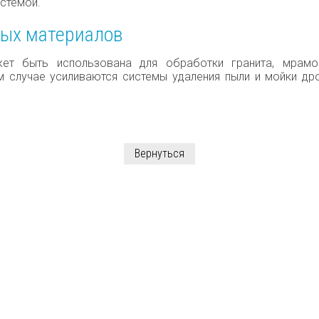
стемой.
ных материалов
т быть использована для обработки гранита, мрамор
ом случае усиливаются системы удаления пыли и мойки др
Вернуться
СЛУГАМ
+7