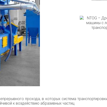
епрерывного прохода, в которых система транспортировк
ойчивой к воздействию абразивных частиц.