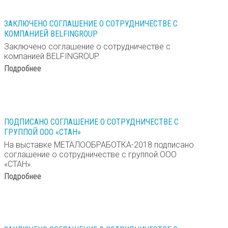
1
июня 2018
ЗАКЛЮЧЕНО СОГЛАШЕНИЕ О СОТРУДНИЧЕСТВЕ С
КОМПАНИЕЙ BELFINGROUP
Заключено соглашение о сотрудничестве с
компанией BELFINGROUP.
Подробнее
14
мая 2018
ПОДПИСАНО СОГЛАШЕНИЕ О СОТРУДНИЧЕСТВЕ С
ГРУППОЙ ООО «СТАН»
На выставке МЕТАЛООБРАБОТКА-2018 подписано
соглашение о сотрудничестве с группой ООО
«СТАН».
Подробнее
17
мая 2017