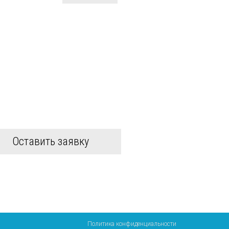
 (916) 979-59-51
Оставить заявку
Политика конфиденциальности