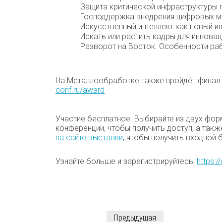
Защита критической инфраструктуры 
Господдержка внедрения цифровых м
Искусственный интеллект как новый и
Искать или растить кадры для иннова
Разворот на Восток. Особенности ра
На Металлообработке также пройдёт финал
conf.ru/award
Участие бесплатное. Выбирайте из двух фор
конференции, чтобы получить доступ, а такж
на сайте выставки
, чтобы получить входной б
Узнайте больше и зарегистрируйтесь:
https:/
Предыдущая